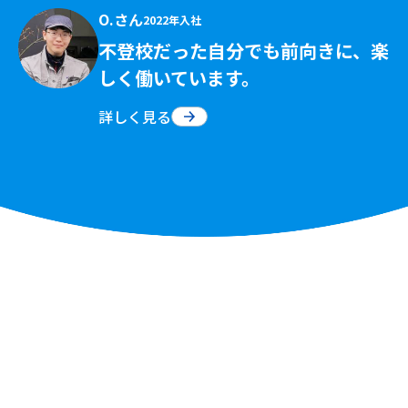
O.さん
2022年入社
不登校だった自分でも前向きに、楽
しく働いています。
詳しく見る
Partnership
協力会社募集